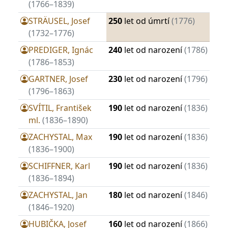
(1766–1839)
STRÄUSEL, Josef
250
let od úmrtí
(1776)
(1732–1776)
PREDIGER, Ignác
240
let od narození
(1786)
(1786–1853)
GARTNER, Josef
230
let od narození
(1796)
(1796–1863)
SVÍTIL, František
190
let od narození
(1836)
ml.
(1836–1890)
ZACHYSTAL, Max
190
let od narození
(1836)
(1836–1900)
SCHIFFNER, Karl
190
let od narození
(1836)
(1836–1894)
ZACHYSTAL, Jan
180
let od narození
(1846)
(1846–1920)
HUBIČKA, Josef
160
let od narození
(1866)