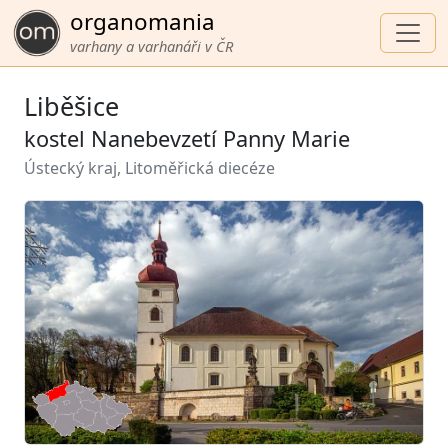
organomania
varhany a varhanáři v ČR
Liběšice
kostel Nanebevzetí Panny Marie
Ústecký kraj, Litoměřická diecéze