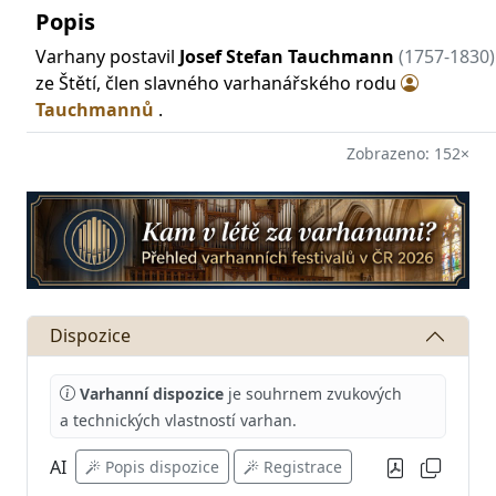
Popis
Varhany postavil
Josef Stefan Tauchmann
(1757-1830)
ze Štětí, člen slavného varhanářského rodu
Tauchmannů
.
Zobrazeno: 152×
Dispozice
Varhanní dispozice
je souhrnem zvukových
a technických vlastností varhan.
AI
Popis dispozice
Registrace