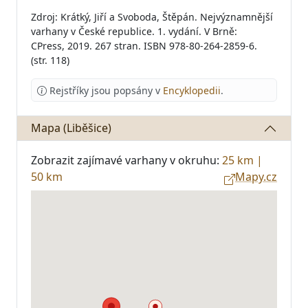
Zdroj: Krátký, Jiří a Svoboda, Štěpán. Nejvýznamnější
varhany v České republice. 1. vydání. V Brně:
CPress, 2019. 267 stran. ISBN 978-80-264-2859-6.
(str. 118)
Rejstříky jsou popsány v
Encyklopedii
.
Mapa (Liběšice)
Zobrazit zajímavé varhany v okruhu:
25 km
|
50 km
Mapy.cz