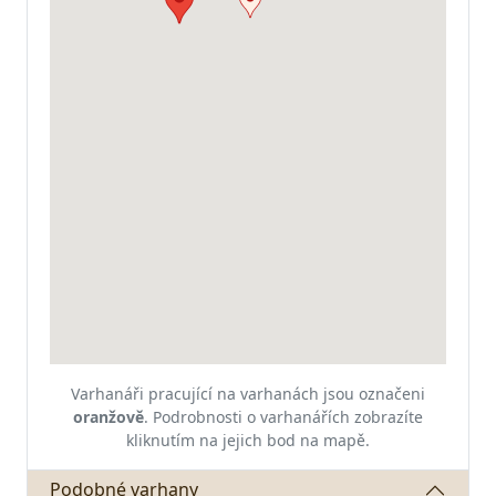
Varhanáři pracující na varhanách jsou označeni
oranžově
.
Podrobnosti o varhanářích zobrazíte
kliknutím na jejich bod na mapě.
Podobné varhany