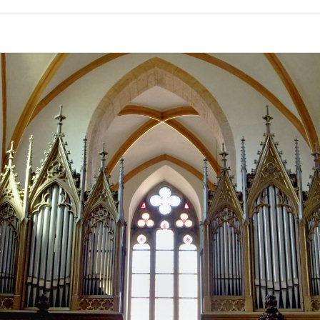
Předchozí