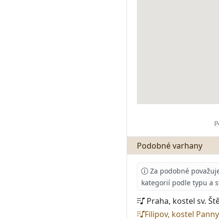
P
Podobné varhany
Za podobné považujeme
kategorií podle typu a 
Praha, kostel sv. 
Filipov, kostel Pan