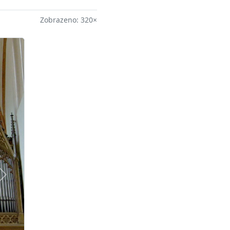
Zobrazeno: 320×
Další