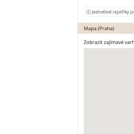
Jednotlivé rejstříky 
Mapa (Praha)
Zobrazit zajímavé var