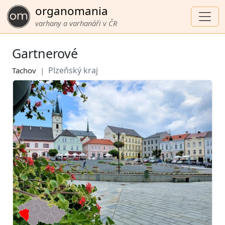
organomania
varhany a varhanáři v ČR
Gartnerové
Plzeňský kraj
Tachov
|