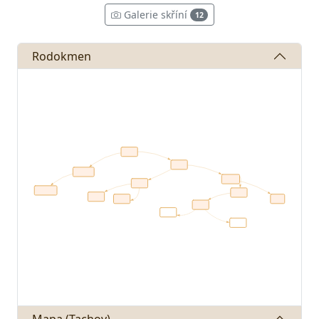
Galerie skříní
12
Rodokmen
Mapa (Tachov)