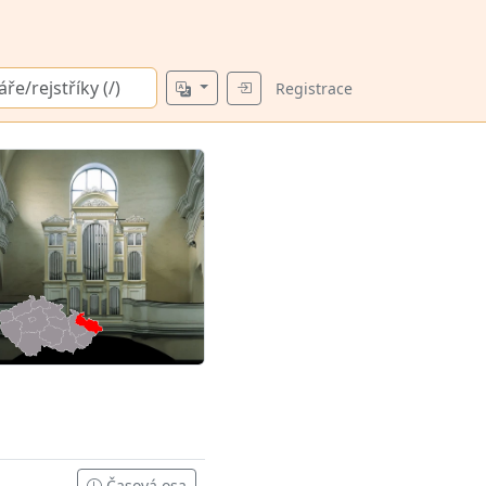
Registrace
Časová osa