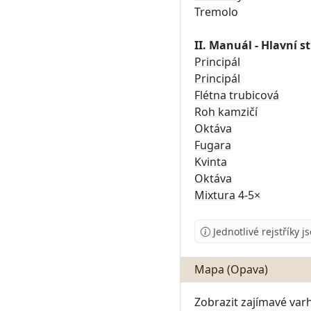
Tremolo
II. Manuál - Hlavní st
Principál
Principál
Flétna trubicová
Roh kamzičí
Oktáva
Fugara
Kvinta
Oktáva
Mixtura
4-5×
Jednotlivé rejstříky 
Mapa (Opava)
Zobrazit zajímavé var