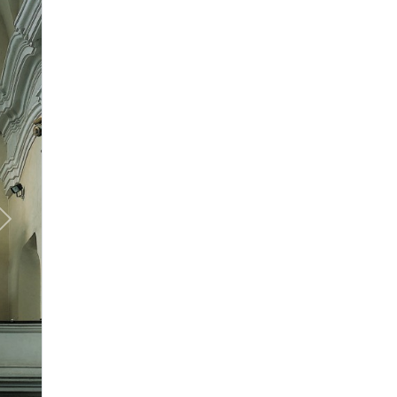
Další