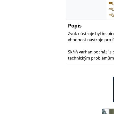
J
G
Popis
Zvuk nástroje byl inspi
vhodnost nástroje pro f
Skříň varhan pochází z
technickým problémům 