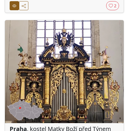
2
Praha
, kostel Matky Boží před Týnem