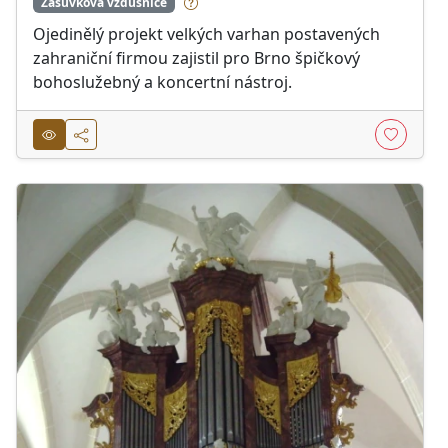
Zásuvková vzdušnice
Ojedinělý projekt velkých varhan postavených
zahraniční firmou zajistil pro Brno špičkový
bohoslužebný a koncertní nástroj.