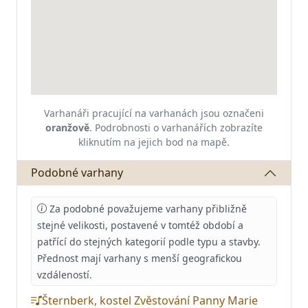
Varhanáři pracující na varhanách jsou označeni
oranžově
.
Podrobnosti o varhanářích zobrazíte
kliknutím na jejich bod na mapě.
Podobné varhany
Za podobné považujeme varhany přibližně
stejné velikosti, postavené v tomtéž období a
patřící do stejných kategorií podle typu a stavby.
Přednost mají varhany s menší geografickou
vzdáleností.
Šternberk, kostel Zvěstování Panny Marie