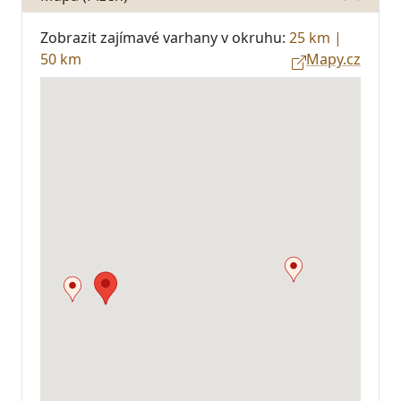
Zobrazit zajímavé varhany v okruhu:
25 km
|
50 km
Mapy.cz