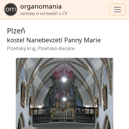
organomania
varhany a varhanáři v ČR
Plzeň
kostel Nanebevzetí Panny Marie
Plzeňský kraj, Plzeňská diecéze