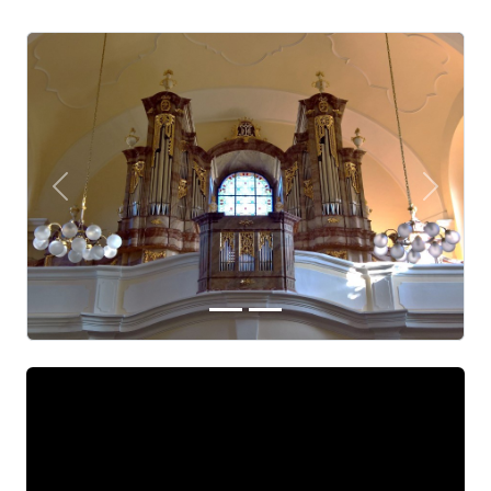
Předchozí
Další