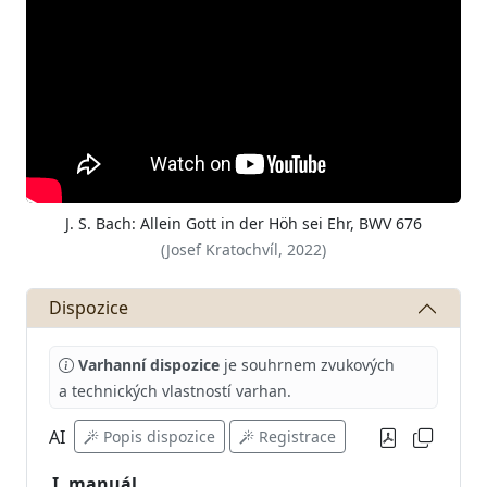
J. S. Bach: Allein Gott in der Höh sei Ehr, BWV 676
(Josef Kratochvíl, 2022)
Dispozice
Varhanní dispozice
je souhrnem zvukových
a technických vlastností varhan.
AI
Popis dispozice
Registrace
I. manuál