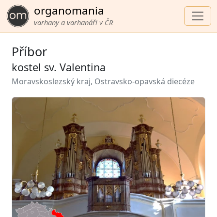
organomania
varhany a varhanáři v ČR
Příbor
kostel sv. Valentina
Moravskoslezský kraj, Ostravsko-opavská diecéze