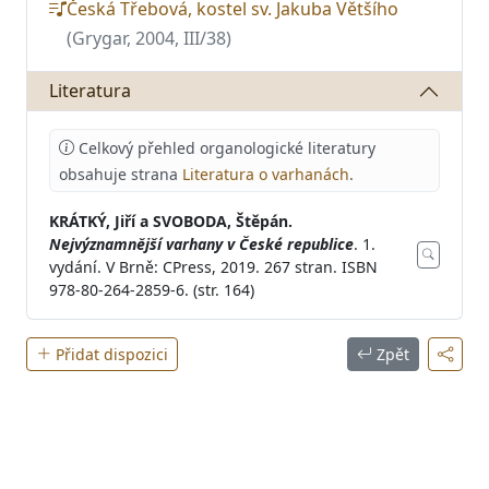
Česká Třebová, kostel sv. Jakuba Většího
(Grygar, 2004, III/38)
Literatura
Celkový přehled organologické literatury
obsahuje strana
Literatura o varhanách
.
KRÁTKÝ, Jiří a SVOBODA, Štěpán.
Nejvýznamnější varhany v České republice
. 1.
vydání. V Brně: CPress, 2019. 267 stran. ISBN
978-80-264-2859-6. (str. 164)
Přidat dispozici
Zpět