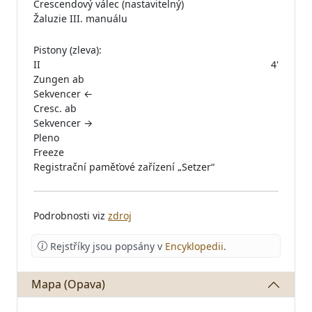
Crescendový válec (nastavitelný)
Žaluzie III. manuálu
Pistony (zleva):
II
4'
Zungen ab
Sekvencer ←
Cresc. ab
Sekvencer →
Pleno
Freeze
Registrační paměťové zařízení „Setzer“
Podrobnosti viz
zdroj
Rejstříky jsou popsány v
Encyklopedii
.
Mapa (Opava)