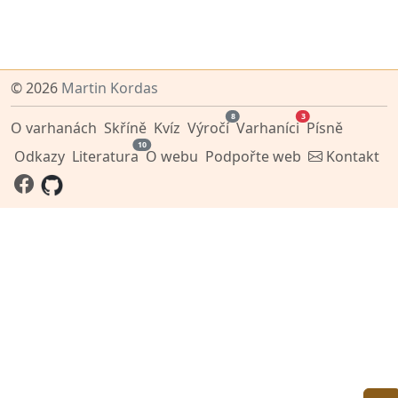
© 2026
Martin Kordas
8
3
O varhanách
Skříně
Kvíz
Výročí
Varhaníci
Písně
10
Odkazy
Literatura
O webu
Podpořte web
Kontakt