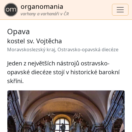
organomania
varhany a varhanáři v ČR
Opava
kostel sv. Vojtěcha
Moravskoslezský kraj, Ostravsko-opavská diecéze
Jeden z největších nástrojů ostravsko-
opavské diecéze stojí v historické barokní
skříni.