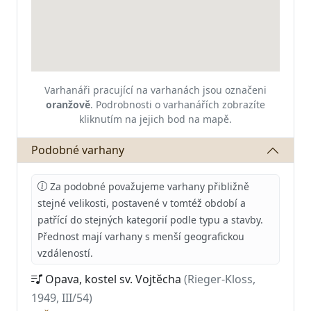
Varhanáři pracující na varhanách jsou označeni
oranžově
.
Podrobnosti o varhanářích zobrazíte
kliknutím na jejich bod na mapě.
Podobné varhany
Za podobné považujeme varhany přibližně
stejné velikosti, postavené v tomtéž období a
patřící do stejných kategorií podle typu a stavby.
Přednost mají varhany s menší geografickou
vzdáleností.
Opava, kostel sv. Vojtěcha
(Rieger-Kloss,
1949, III/54)