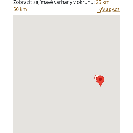
Zobrazit zajímavé varhany v okruhu:
25 km
|
50 km
Mapy.cz