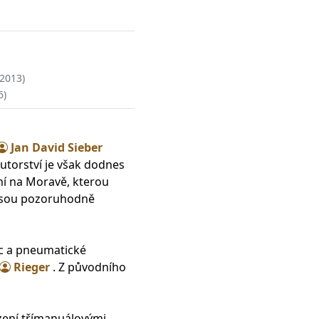
 2013)
6)
Jan David Sieber
Autorství je však dodnes
ní na Moravě, kterou
 jsou pozoruhodně
ic a pneumatické
Rieger
. Z původního
zení třímanuálovými