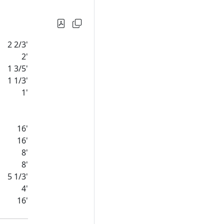
2 2/3'
2'
1 3/5'
1 1/3'
1'
16'
16'
8'
8'
5 1/3'
4'
16'