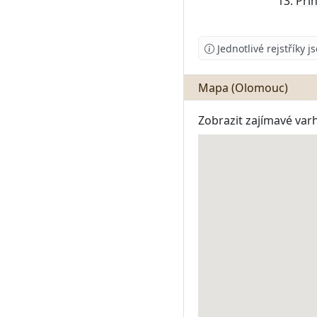
13.
Prin
Jednotlivé rejstříky 
Mapa (Olomouc)
Zobrazit zajímavé var