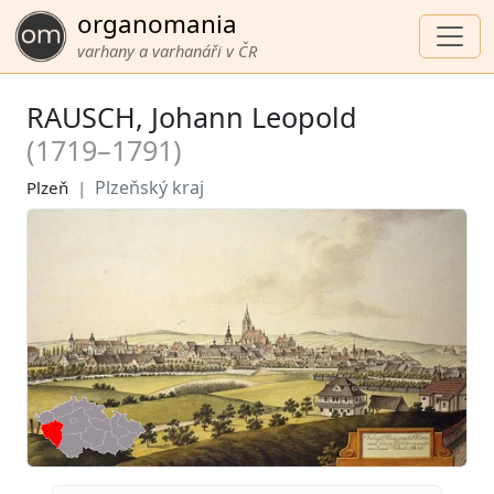
organomania
varhany a varhanáři v ČR
RAUSCH, Johann Leopold
(1719–1791)
Plzeňský kraj
Plzeň
|