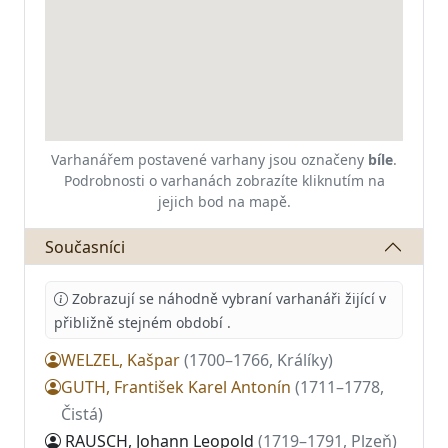
Varhanářem postavené varhany jsou označeny
bíle
.
Podrobnosti o varhanách zobrazíte kliknutím na
jejich bod na mapě.
Současníci
Zobrazují se náhodně vybraní varhanáři žijící v
přibližně stejném období
.
WELZEL, Kašpar
(1700–1766, Králíky)
GUTH, František Karel Antonín
(1711–1778,
Čistá)
RAUSCH, Johann Leopold
(1719–1791, Plzeň)