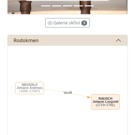
Galerie skříní
5
Rodokmen