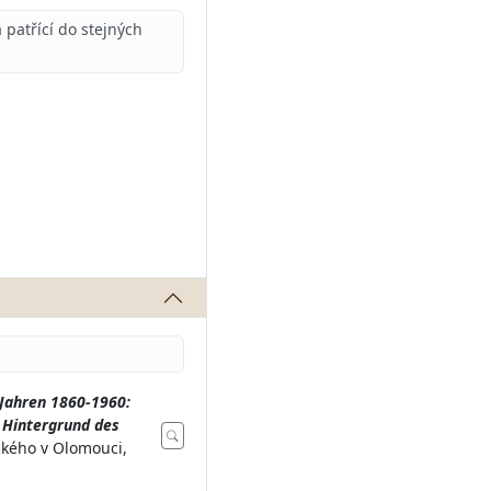
patřící do stejných
 Jahren 1860-1960:
m Hintergrund des
ckého v Olomouci,