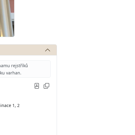
amu rejstříků
iku varhan.
inace 1, 2