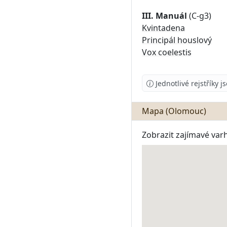
III. Manuál
Kvintadena
Principál houslový
Vox coelestis
Jednotlivé rejstříky 
Mapa (Olomouc)
Zobrazit zajímavé var