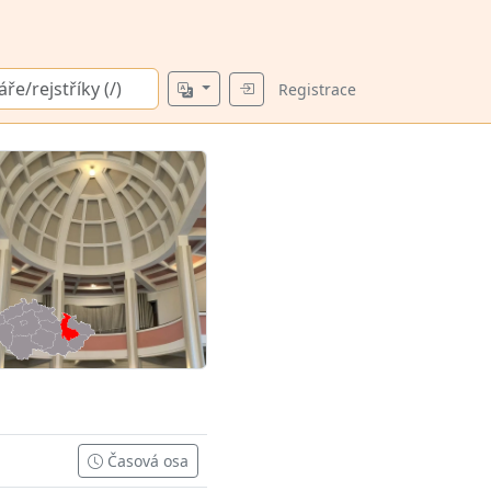
Registrace
Časová osa