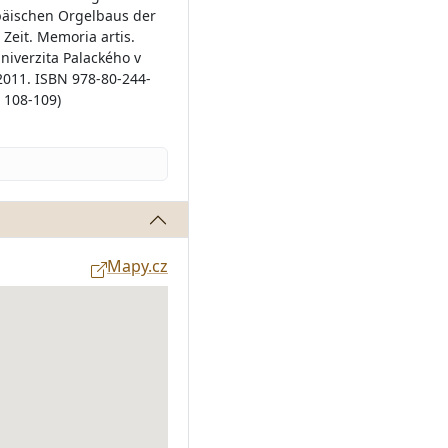
päischen Orgelbaus der
Zeit. Memoria artis.
niverzita Palackého v
2011. ISBN 978-80-244-
. 108-109)
Mapy.cz