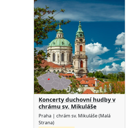
Koncerty duchovní hudby v
chrámu sv. Mikuláše
Praha
| chrám sv. Mikuláše (Malá
Strana)