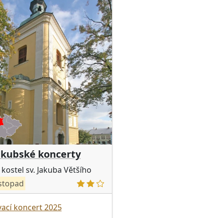
akubské koncerty
 kostel sv. Jakuba Většího
stopad
ací koncert 2025