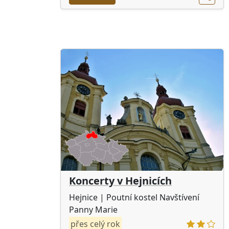
Koncerty v Hejnicích
Hejnice
| Poutní kostel Navštívení
Panny Marie
přes celý rok