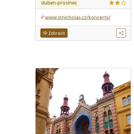
duben-prosinec
www.stnicholas.cz/koncerty/
Zobrazit