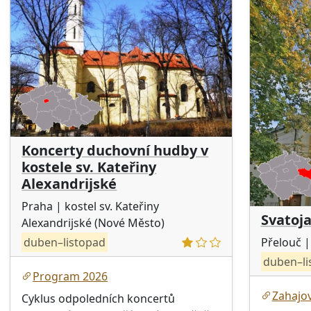
Koncerty duchovní hudby v
kostele sv. Kateřiny
Alexandrijské
Praha
| kostel sv. Kateřiny
Svatoj
Alexandrijské (Nové Město)
Přelouč
|
duben–listopad
duben–li
Program 2026
Zahajov
Cyklus odpoledních koncertů