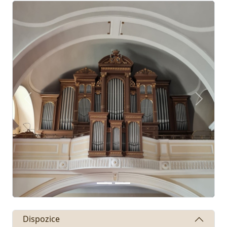
Předchozí
Další
Dispozice