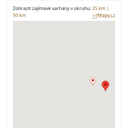
Zobrazit zajímavé varhany v okruhu:
25 km
|
50 km
Mapy.cz