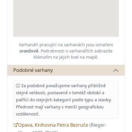
Varhanáři pracující na varhanách jsou označeni
oranžově
.
Podrobnosti o varhanářích zobrazíte
kliknutím na jejich bod na mapě.
Podobné varhany
Za podobné považujeme varhany přibližně
stejné velikosti, postavené v tomtéž období a
patřící do stejných kategorií podle typu a stavby.
Přednost mají varhany s menší geografickou
vzdáleností.
Opava, Knihovna Petra Bezruče
(Rieger-