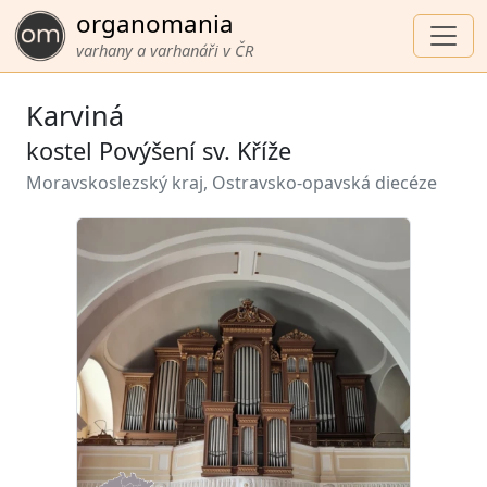
organomania
varhany a varhanáři v ČR
Karviná
kostel Povýšení sv. Kříže
Moravskoslezský kraj, Ostravsko-opavská diecéze