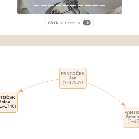
Galerie skříní
10