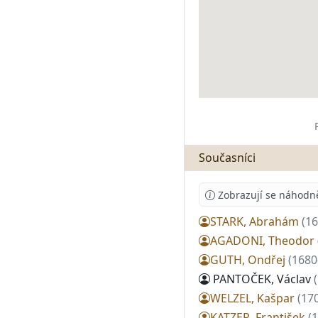
Současníci
Zobrazují se náhodně 
STARK, Abrahám
(1
AGADONI, Theodor
GUTH, Ondřej
(1680
PANTOČEK, Václav
WELZEL, Kašpar
(17
KATZER, František
(