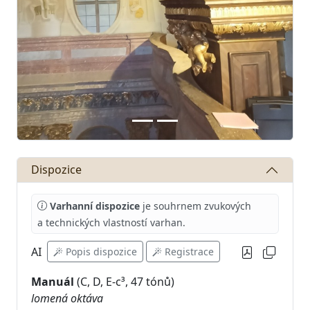
Dispozice
Varhanní dispozice
je souhrnem zvukových
a technických vlastností varhan.
AI
Popis dispozice
Registrace
Manuál
lomená oktáva