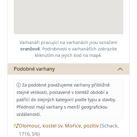
Varhanáři pracující na varhanách jsou označeni
oranžově
.
Podrobnosti o varhanářích zobrazíte
kliknutím na jejich bod na mapě.
Podobné varhany
Za podobné považujeme varhany přibližně
stejné velikosti, postavené v tomtéž období a
patřící do stejných kategorií podle typu a stavby.
Přednost mají varhany s menší geografickou
vzdáleností.
Olomouc, kostel sv. Mořice, pozitiv
(Schack,
1716, I/6)