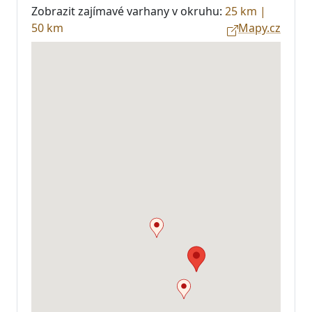
Zobrazit zajímavé varhany v okruhu:
25 km
|
50 km
Mapy.cz