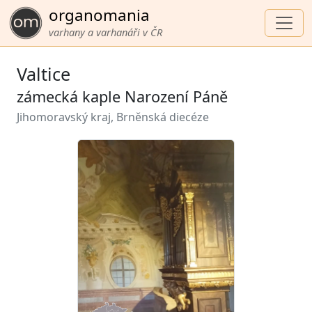
organomania
varhany a varhanáři v ČR
Valtice
zámecká kaple Narození Páně
Jihomoravský kraj, Brněnská diecéze