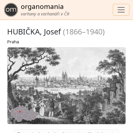
organomania
varhany a varhanáři v ČR
HUBIČKA, Josef
(1866–1940)
Praha