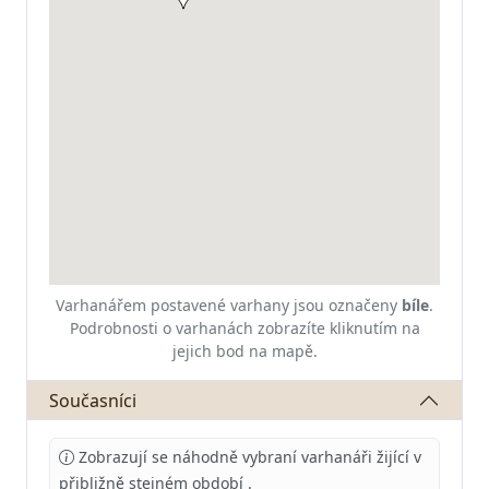
Varhanářem postavené varhany jsou označeny
bíle
.
Podrobnosti o varhanách zobrazíte kliknutím na
jejich bod na mapě.
Současníci
Zobrazují se náhodně vybraní varhanáři žijící v
přibližně stejném období
.