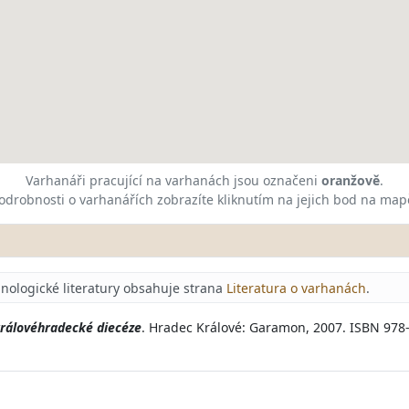
Varhanáři pracující na varhanách jsou označeni
oranžově
.
odrobnosti o varhanářích zobrazíte kliknutím na jejich bod na map
nologické literatury obsahuje strana
Literatura o varhanách
.
rálovéhradecké diecéze
. Hradec Králové: Garamon, 2007. ISBN 978-8