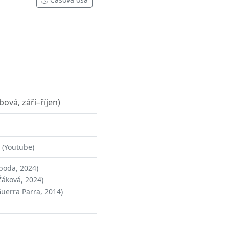
bová, září–říjen)
(Youtube)
boda, 2024)
Žáková, 2024)
Guerra Parra, 2014)