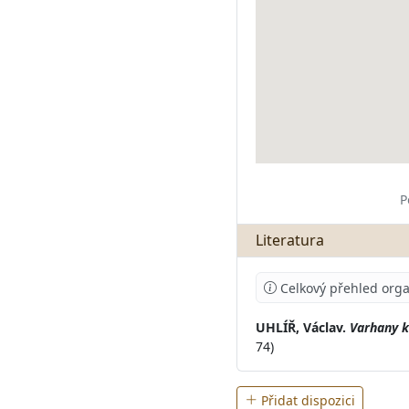
P
Literatura
Celkový přehled orga
UHLÍŘ, Václav.
Varhany k
74)
Přidat dispozici