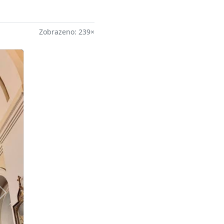
Zobrazeno: 239×
Další