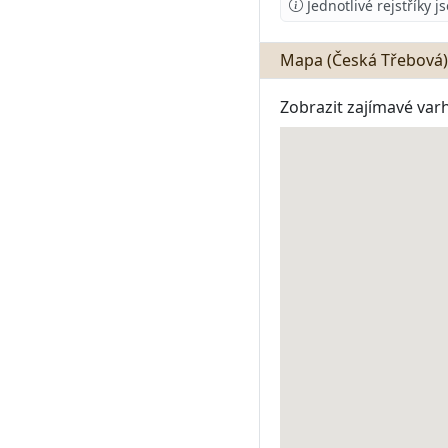
Jednotlivé rejstříky 
Mapa (Česká Třebová)
Zobrazit zajímavé var