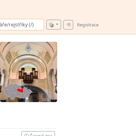
Registrace
Časová osa