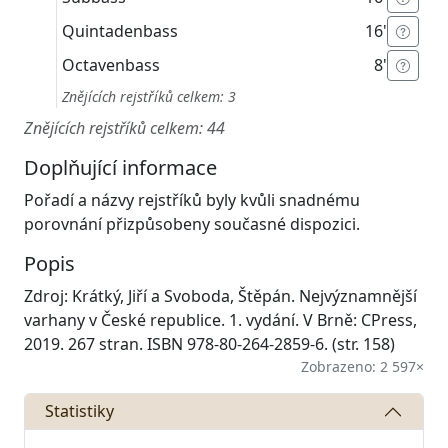
Quintadenbass
16'
Octavenbass
8'
Znějících rejstříků celkem: 3
Znějících rejstříků celkem: 44
Doplňující informace
Pořadí a názvy rejstříků byly kvůli snadnému
porovnání přizpůsobeny současné dispozici.
Popis
Zdroj: Krátký, Jiří a Svoboda, Štěpán. Nejvýznamnější
varhany v České republice. 1. vydání. V Brně: CPress,
2019. 267 stran. ISBN 978-80-264-2859-6. (str. 158)
Zobrazeno: 2 597×
Statistiky