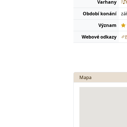
Varhany
Období konání
zář
Význam
Webové odkazy
Mapa