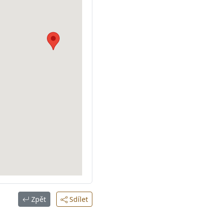
Zpět
Sdílet