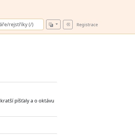
Registrace
kratší píšťaly a o oktávu