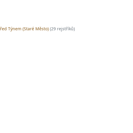
před Týnem (Staré Město)
(29 rejstříků)