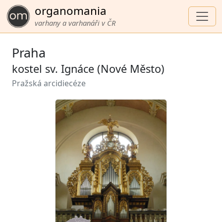
organomania
varhany a varhanáři v ČR
Praha
kostel sv. Ignáce (Nové Město)
Pražská arcidiecéze