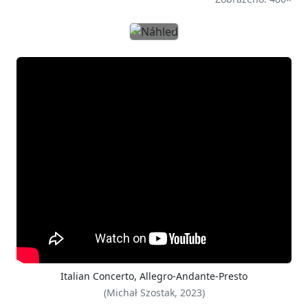
Předchozí
Další
Italian Concerto, Allegro-Andante-Presto
(Michał Szostak, 2023)