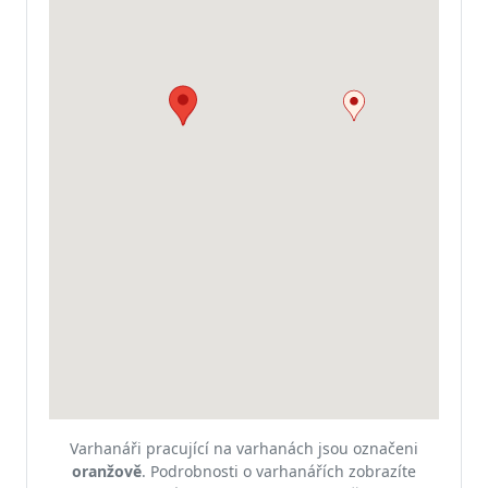
Varhanáři pracující na varhanách jsou označeni
oranžově
.
Podrobnosti o varhanářích zobrazíte