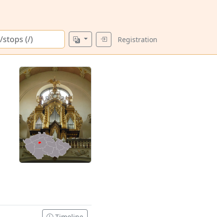
Registration
Timeline