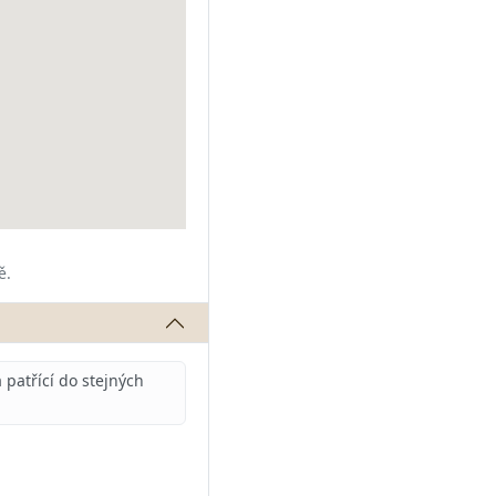
ě.
patřící do stejných