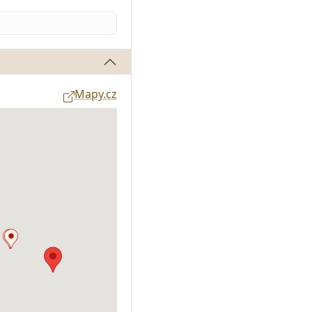
Mapy.cz