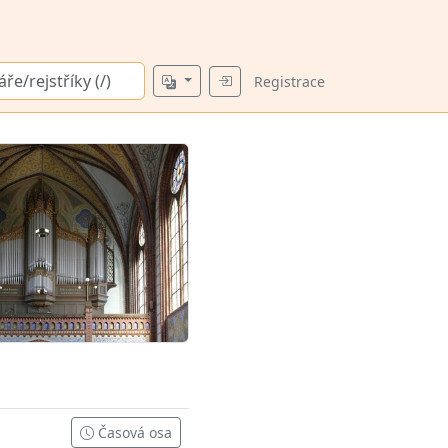
Registrace
Časová osa