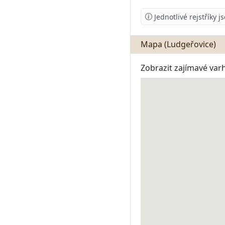
Jednotlivé rejstříky 
Mapa (Ludgeřovice)
Zobrazit zajímavé var