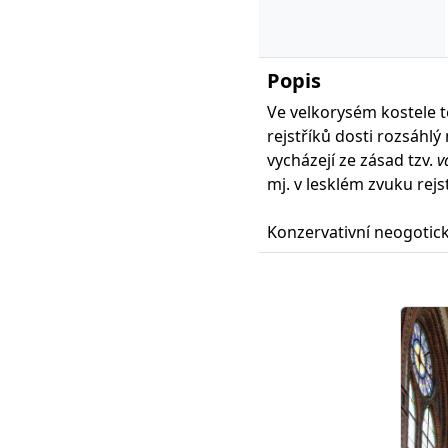
Popis
Ve velkorysém kostele 
rejstříků dosti rozsáhlý
vycházejí ze zásad tzv.
v
mj. v lesklém zvuku rejs
Konzervativní neogotick