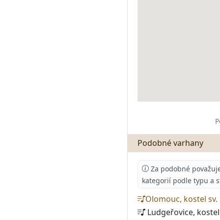
P
Podobné varhany
Za podobné považujeme
kategorií podle typu a 
Olomouc, kostel sv. 
Ludgeřovice, kostel