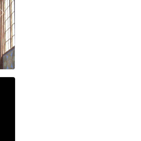
Další