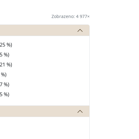
Zobrazeno: 4 977×
(25 %)
5 %)
(21 %)
 %)
7 %)
5 %)