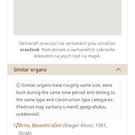
Varhanáři pracující na varhanách jsou označeni
oranžově
.
Podrobnosti o varhanářích zobrazíte
kliknutím na jejich bod na mapě.
Similar organs
Similar organs have roughly same size, were
built during the same time period and belong to
the same type and construction type categories.
Přednost mají varhany s menší geografickou
vzdáleností.
Brno, Besední dům
(Rieger-Kloss, 1981,
III/48)