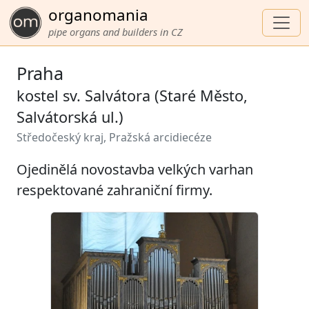
organomania
pipe organs and builders in CZ
Praha
kostel sv. Salvátora (Staré Město,
Salvátorská ul.)
Středočeský kraj, Pražská arcidiecéze
Ojedinělá novostavba velkých varhan
respektované zahraniční firmy.