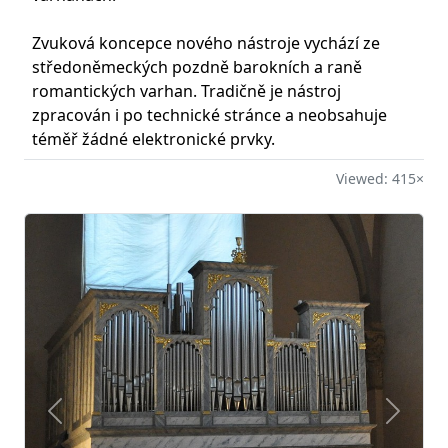
Zvuková koncepce nového nástroje vychází ze
středoněmeckých pozdně barokních a raně
romantických varhan. Tradičně je nástroj
zpracován i po technické stránce a neobsahuje
téměř žádné elektronické prvky.
Viewed: 415×
Předchozí
Other