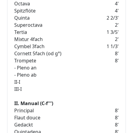
Octava
4'
Spitzflöte
4'
Quinta
2 2/3'
Superoctava
2'
Tertia
1 3/5'
Mixtur
4fach
2'
Cymbel
3fach
1 1/3'
Cornett
5fach (od g°)
8'
Trompete
8'
- Pleno an
- Pleno ab
II-I
III-I
II. Manual (C-f''')
Principal
8'
Flaut douce
8'
Gedackt
8'
Quintadena
8'