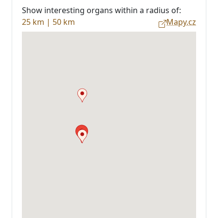
Show interesting organs within a radius of:
25 km
|
50 km
Mapy.cz