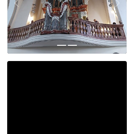
Předchozí
Další