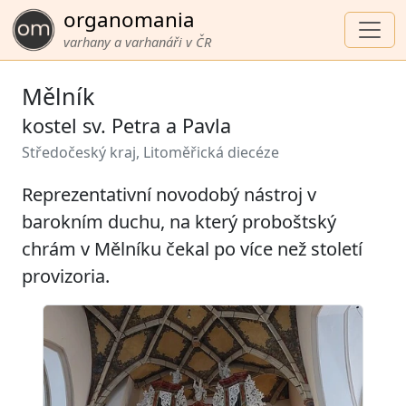
organomania
varhany a varhanáři v ČR
Mělník
kostel sv. Petra a Pavla
Středočeský kraj, Litoměřická diecéze
Reprezentativní novodobý nástroj v
barokním duchu, na který proboštský
chrám v Mělníku čekal po více než století
provizoria.