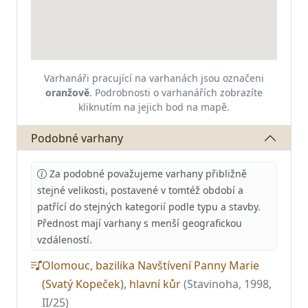
Varhanáři pracující na varhanách jsou označeni
oranžově
.
Podrobnosti o varhanářích zobrazíte
kliknutím na jejich bod na mapě.
Podobné varhany
Za podobné považujeme varhany přibližně
stejné velikosti, postavené v tomtéž období a
patřící do stejných kategorií podle typu a stavby.
Přednost mají varhany s menší geografickou
vzdáleností.
Olomouc, bazilika Navštívení Panny Marie
(Svatý Kopeček), hlavní kůr
(Stavinoha, 1998,
II/25)