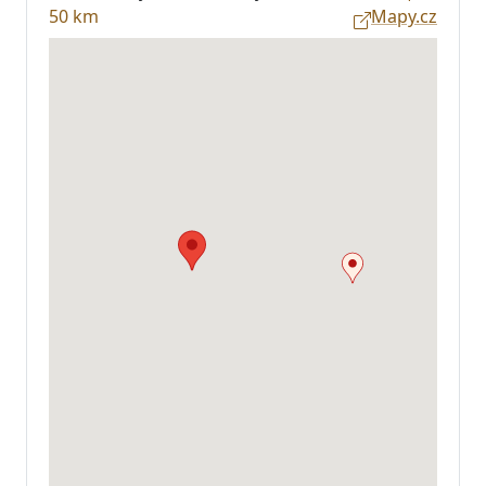
50 km
Mapy.cz