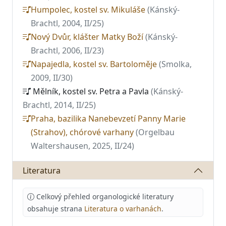
Humpolec, kostel sv. Mikuláše
(Kánský-
Brachtl, 2004, II/25)
Nový Dvůr, klášter Matky Boží
(Kánský-
Brachtl, 2006, II/23)
Napajedla, kostel sv. Bartoloměje
(Smolka,
2009, II/30)
Mělník, kostel sv. Petra a Pavla
(Kánský-
Brachtl, 2014, II/25)
Praha, bazilika Nanebevzetí Panny Marie
(Strahov), chórové varhany
(Orgelbau
Waltershausen, 2025, II/24)
Literatura
Celkový přehled organologické literatury
obsahuje strana
Literatura o varhanách
.