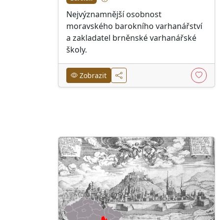
Nejvýznamnější osobnost
moravského barokního varhanářství
a zakladatel brněnské varhanářské
školy.
Zobrazit