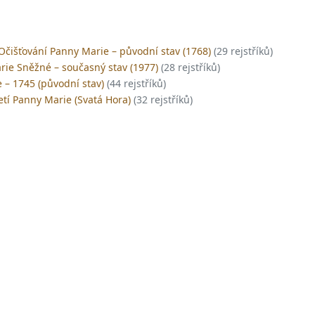
Očišťování Panny Marie – původní stav (1768)
(29 rejstříků)
rie Sněžné – současný stav (1977)
(28 rejstříků)
e – 1745 (původní stav)
(44 rejstříků)
etí Panny Marie (Svatá Hora)
(32 rejstříků)