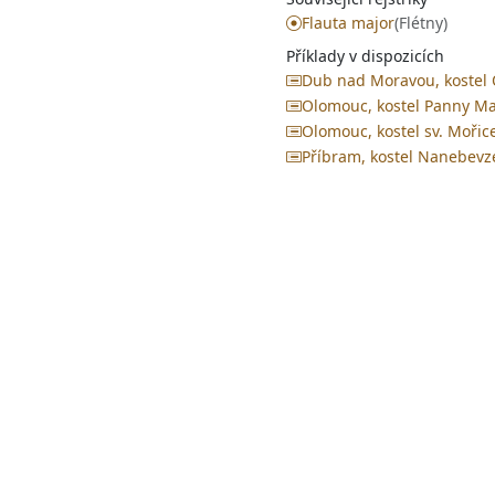
Flauta major
(Flétny)
Příklady v dispozicích
Dub nad Moravou, kostel 
Olomouc, kostel Panny Ma
Olomouc, kostel sv. Mořic
Příbram, kostel Nanebevz