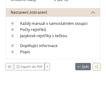
Nastavení zobrazení
Každý manuál v samostatném sloupci
Počty rejstříků
Jazykové rejstříky s tečkou
Doplňující informace
Popis
Zobrazit více
Export do PDF
Zpět