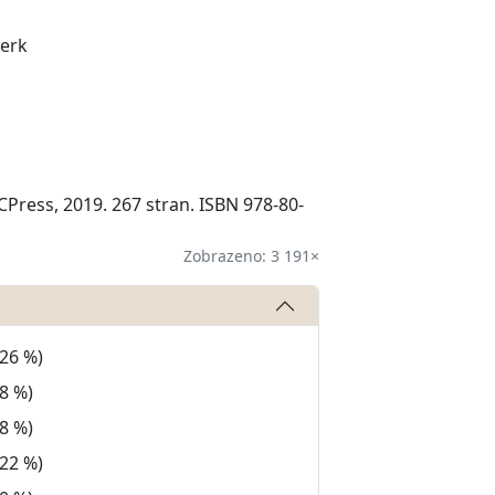
Werk
 CPress, 2019. 267 stran. ISBN 978-80-
Zobrazeno: 3 191×
(26 %)
8 %)
8 %)
(22 %)