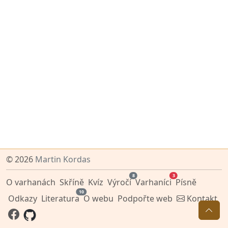
© 2026
Martin Kordas
8
3
O varhanách
Skříně
Kvíz
Výročí
Varhaníci
Písně
10
Odkazy
Literatura
O webu
Podpořte web
Kontakt