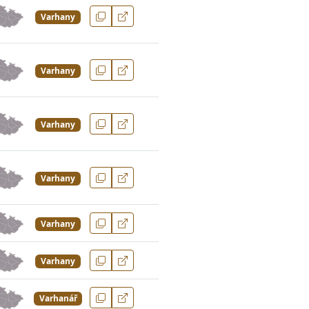
Varhany
Varhany
Varhany
Varhany
Varhany
Varhany
Varhanář