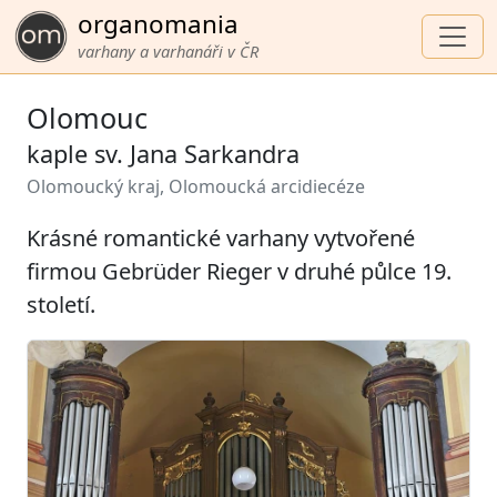
organomania
varhany a varhanáři v ČR
Olomouc
kaple sv. Jana Sarkandra
Olomoucký kraj, Olomoucká arcidiecéze
Krásné romantické varhany vytvořené
firmou Gebrüder Rieger v druhé půlce 19.
století.