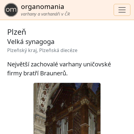
organomania
varhany a varhanáři v ČR
Plzeň
Velká synagoga
Plzeňský kraj, Plzeňská diecéze
Největší zachovalé varhany uničovské
firmy bratří Braunerů.