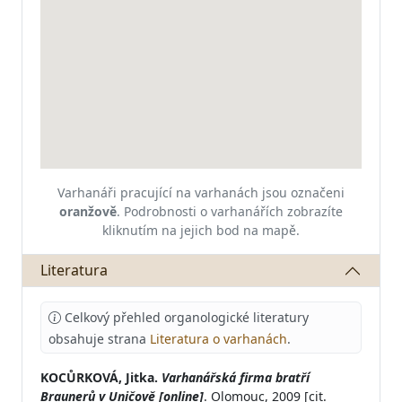
Varhanáři pracující na varhanách jsou označeni
oranžově
.
Podrobnosti o varhanářích zobrazíte
kliknutím na jejich bod na mapě.
Literatura
Celkový přehled organologické literatury
obsahuje strana
Literatura o varhanách
.
KOCŮRKOVÁ, Jitka.
Varhanářská firma bratří
Braunerů v Uničově [online]
. Olomouc, 2009 [cit.