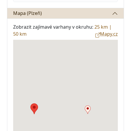
Mapa (Plzeň)
Zobrazit zajímavé varhany v okruhu:
25 km
|
50 km
Mapy.cz