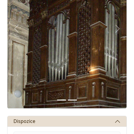
Předchozí
Další
Dispozice