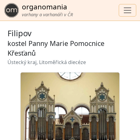
organomania
varhany a varhanáři v ČR
Filipov
kostel Panny Marie Pomocnice
Křesťanů
Ústecký kraj, Litoměřická diecéze