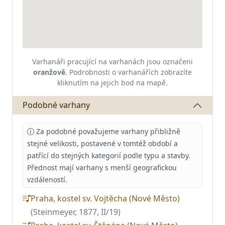
Varhanáři pracující na varhanách jsou označeni
oranžově
.
Podrobnosti o varhanářích zobrazíte
kliknutím na jejich bod na mapě.
Podobné varhany
Za podobné považujeme varhany přibližně
stejné velikosti, postavené v tomtéž období a
patřící do stejných kategorií podle typu a stavby.
Přednost mají varhany s menší geografickou
vzdáleností.
Praha, kostel sv. Vojtěcha (Nové Město)
(Steinmeyer, 1877, II/19)