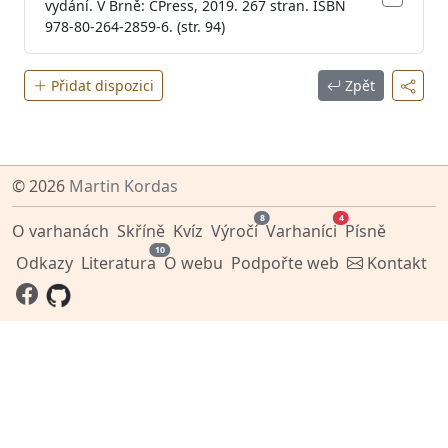
vydání. V Brně: CPress, 2019. 267 stran. ISBN
978-80-264-2859-6. (str. 94)
Přidat dispozici
Zpět
© 2026
Martin Kordas
8
4
O varhanách
Skříně
Kvíz
Výročí
Varhaníci
Písně
10
Odkazy
Literatura
O webu
Podpořte web
Kontakt