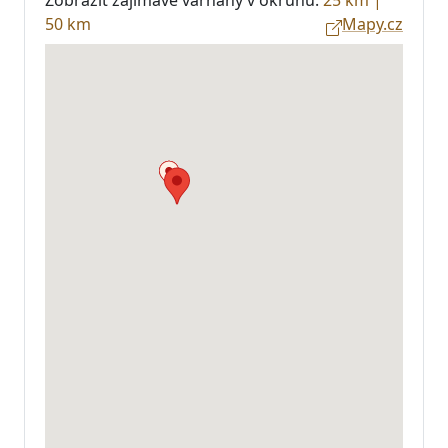
50 km
Mapy.cz