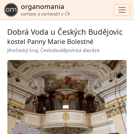
organomania
varhany a varhanáři v ČR
Dobrá Voda u Českých Budějovic
kostel Panny Marie Bolestné
Jihočeský kraj, Českobudějovická diecéze