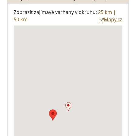
Zobrazit zajímavé varhany v okruhu:
25 km
|
50 km
Mapy.cz