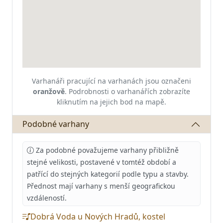
Varhanáři pracující na varhanách jsou označeni
oranžově
.
Podrobnosti o varhanářích zobrazíte
kliknutím na jejich bod na mapě.
Podobné varhany
Za podobné považujeme varhany přibližně
stejné velikosti, postavené v tomtéž období a
patřící do stejných kategorií podle typu a stavby.
Přednost mají varhany s menší geografickou
vzdáleností.
Dobrá Voda u Nových Hradů, kostel