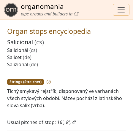
organomania
pipe organs and builders in CZ
Organ stops encyclopedia
Salicional
(cs)
Salicionál
(cs)
Salicet
(de)
Salizional
(de)
Strings (Streicher)
Tichý smykavý rejstřík, disponovaný ve varhanách
všech stylových období. Název pochází z latinského
slova salix (vrba).
Usual pitches of stop:
16', 8', 4'