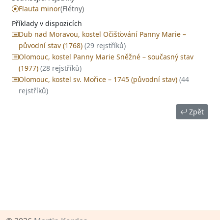
Flauta minor
(Flétny)
Příklady v dispozicích
Dub nad Moravou, kostel Očišťování Panny Marie –
původní stav (1768)
(29 rejstříků)
Olomouc, kostel Panny Marie Sněžné – současný stav
(1977)
(28 rejstříků)
Olomouc, kostel sv. Mořice – 1745 (původní stav)
(44
rejstříků)
Zpět