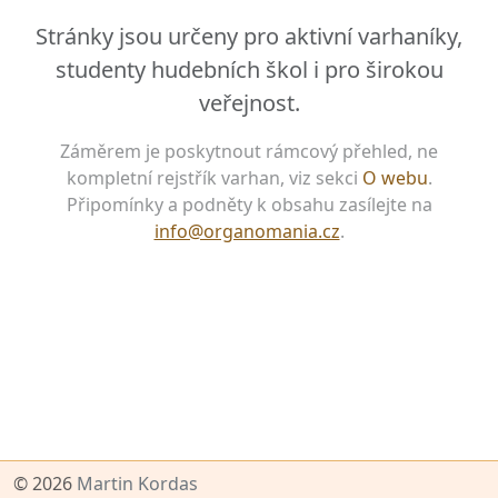
Stránky jsou určeny pro aktivní varhaníky,
studenty hudebních škol i pro širokou
veřejnost.
Záměrem je poskytnout rámcový přehled, ne
kompletní rejstřík varhan, viz sekci
O webu
.
Připomínky a podněty k obsahu zasílejte na
info@organomania.cz
.
© 2026
Martin Kordas