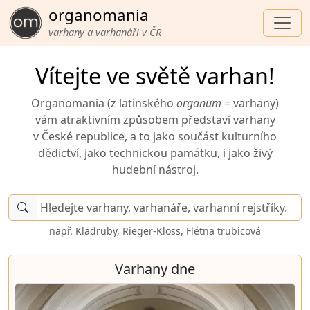
organomania
varhany a varhanáři v ČR
Vítejte ve světě varhan!
Organomania (z latinského
organum
= varhany)
vám atraktivním způsobem představí varhany
v České republice, a to jako součást kulturního
dědictví, jako technickou památku, i jako živý
hudební nástroj.
např. Kladruby, Rieger-Kloss, Flétna trubicová
Varhany dne