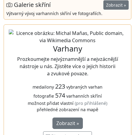
Galerie skříní
Zobrazit »
Výtvarný vývoj varhanních skříní ve fotografiích.
Varhany
Prozkoumejte nejvýznamnější a nejvzácnější
nástroje u nás. Zjistěte více o jejich historii
a zvukové povaze.
223
medailony
vybraných varhan
574
fotografie
varhanních skříní
možnost přidat vlastní
(pro přihlášené)
přehledné zobrazení na mapě
Zobrazit »