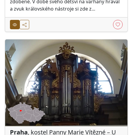
zdobené. V době svého dětsví na varhany hrával
a zvuk královského nástroje si zde z...
Praha
, kostel Panny Marie Vítězné – U