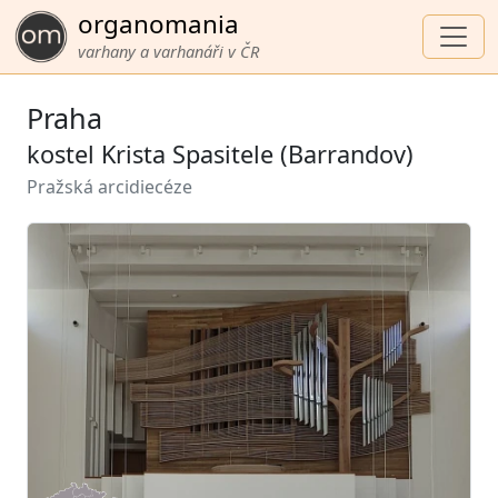
organomania
varhany a varhanáři v ČR
Praha
kostel Krista Spasitele (Barrandov)
Pražská arcidiecéze