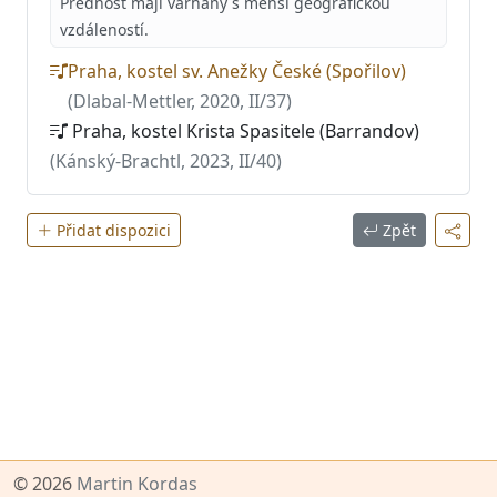
Přednost mají varhany s menší geografickou
vzdáleností.
Praha, kostel sv. Anežky České (Spořilov)
(Dlabal-Mettler, 2020, II/37)
Praha, kostel Krista Spasitele (Barrandov)
(Kánský-Brachtl, 2023, II/40)
Přidat dispozici
Zpět
© 2026
Martin Kordas