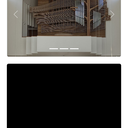
Předchozí
Další