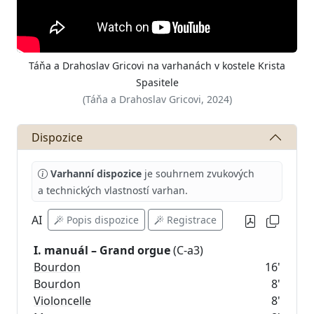
Táňa a Drahoslav Gricovi na varhanách v kostele Krista
Spasitele
(Táňa a Drahoslav Gricovi, 2024)
Dispozice
Varhanní dispozice
je souhrnem zvukových
a technických vlastností varhan.
AI
Popis dispozice
Registrace
I. manuál – Grand orgue
Bourdon
16'
Bourdon
8'
Violoncelle
8'