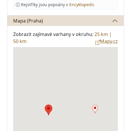
Rejstříky jsou popsány v
Encyklopedii
.
Mapa (Praha)
Zobrazit zajímavé varhany v okruhu:
25 km
|
50 km
Mapy.cz