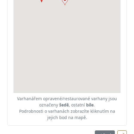
Varhanářem opravené/restaurované varhany jsou
označeny
šedě
, ostatní
bíle
.
Podrobnosti o varhanách zobrazíte kliknutím na
jejich bod na mapě.