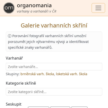
organomania
varhany a varhanáři v ČR
Galerie varhanních skříní
Porovnání fotografií varhanních skříní umožní
porozumět jejich výtvarnému vývoji a identifikovat
specifické znaky varhanářů.
Varhanář
Skupiny:
brněnská varh. škola
,
loketská varh. škola
Kategorie skříně
Seskupit