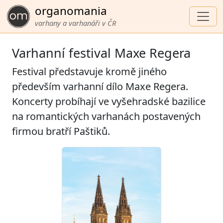
organomania
varhany a varhanáři v ČR
Varhanní festival Maxe Regera
Festival představuje kromě jiného
především varhanní dílo Maxe Regera.
Koncerty probíhají ve vyšehradské bazilice
na romantických varhanách postavených
firmou bratří Paštiků.