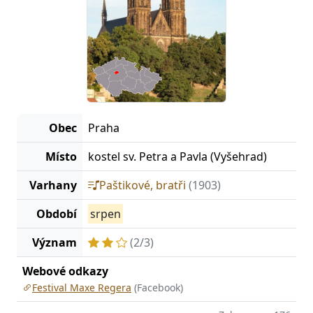
Obec
Praha
Místo
kostel sv. Petra a Pavla (Vyšehrad)
Varhany
Paštikové, bratři
(1903)
Období
srpen
Význam
(2/3)
Webové odkazy
Festival Maxe Regera
(Facebook)