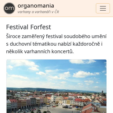
organomania
varhany a varhanáři v ČR
Festival Forfest
Široce zaměřený festival soudobého umění
s duchovní tématikou nabízí každoročně i
několik varhanních koncertů.