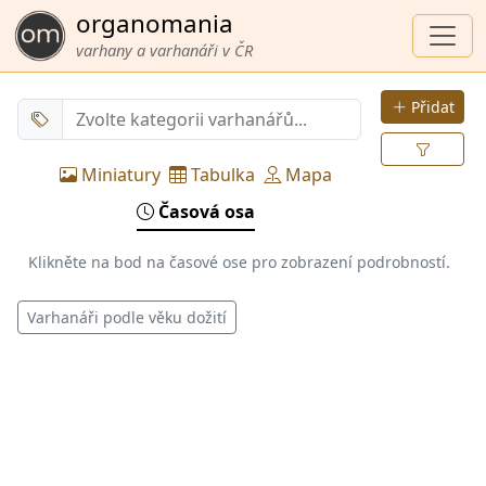
organomania
varhany a varhanáři v ČR
Přidat
Miniatury
Tabulka
Mapa
Časová osa
Klikněte na bod na časové ose pro zobrazení podrobností.
Varhanáři podle věku dožití