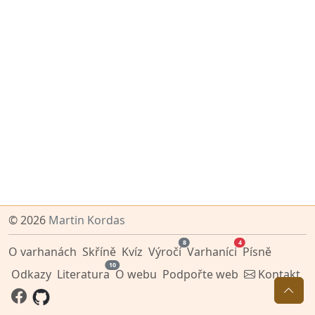
© 2026
Martin Kordas
8
4
O varhanách
Skříně
Kvíz
Výročí
Varhaníci
Písně
10
Odkazy
Literatura
O webu
Podpořte web
Kontakt