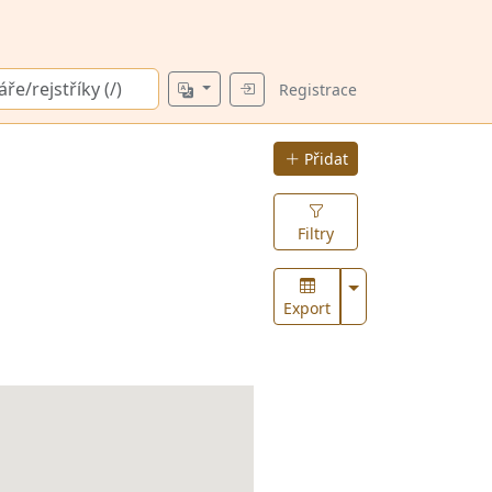
Registrace
Přidat
Filtry
Zobrazit více
Export