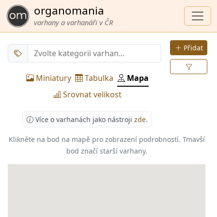
organomania
varhany a varhanáři v ČR
Přidat
Miniatury
Tabulka
Mapa
Srovnat velikost
Více o varhanách jako nástroji
zde
.
Klikněte na bod na mapě pro zobrazení podrobností.
Tmavší
bod značí starší varhany.