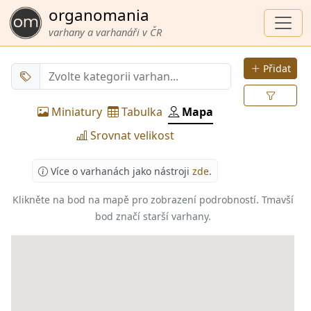
organomania
varhany a varhanáři v ČR
Přidat
Miniatury
Tabulka
Mapa
Srovnat velikost
Více o varhanách jako nástroji
zde
.
Klikněte na bod na mapě pro zobrazení podrobností.
Tmavší
bod značí starší varhany.